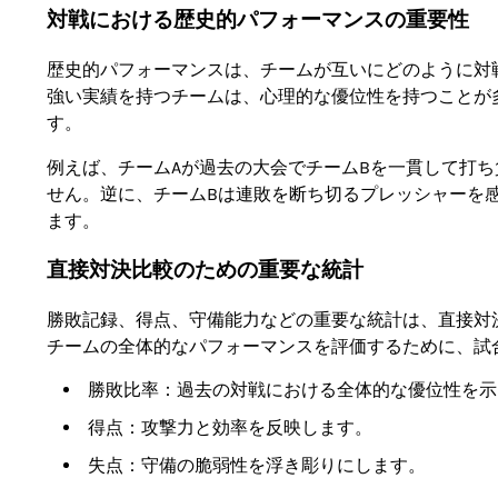
対戦における歴史的パフォーマンスの重要性
歴史的パフォーマンスは、チームが互いにどのように対
強い実績を持つチームは、心理的な優位性を持つことが
す。
例えば、チームAが過去の大会でチームBを一貫して打
せん。逆に、チームBは連敗を断ち切るプレッシャーを
ます。
直接対決比較のための重要な統計
勝敗記録、得点、守備能力などの重要な統計は、直接対
チームの全体的なパフォーマンスを評価するために、試
勝敗比率：過去の対戦における全体的な優位性を示
得点：攻撃力と効率を反映します。
失点：守備の脆弱性を浮き彫りにします。