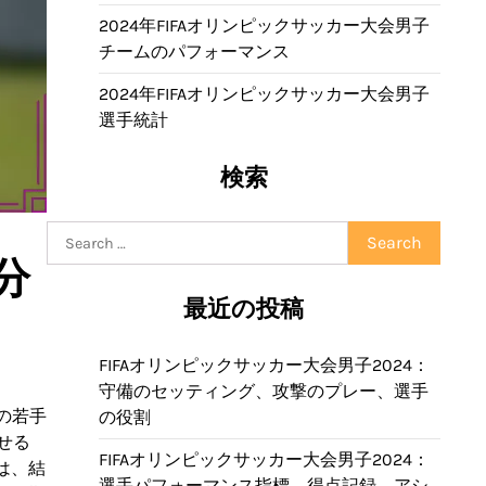
2024年FIFAオリンピックサッカー大会男子
チームのパフォーマンス
2024年FIFAオリンピックサッカー大会男子
選手統計
検索
Search
for:
分
最近の投稿
FIFAオリンピックサッカー大会男子2024：
守備のセッティング、攻撃のプレー、選手
の若手
の役割
せる
FIFAオリンピックサッカー大会男子2024：
は、結
選手パフォーマンス指標、得点記録、アシ