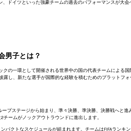
ン、ドイツといった強豪チームの過去のパフォーマンスが大会
大会男子とは？
ンピックの一環として開催される世界中の国の代表チームによる国
を披露し、新たな選手が国際的な経験を積むためのプラットフォ
グループステージから始まり、準々決勝、準決勝、決勝戦へと進
位2チームがノックアウトラウンドに進出します。
ンパクトなスケジュールが組まれます。チームはFIFAランキ