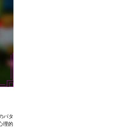
のパタ
心理的