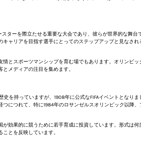
カースターを際立たせる重要な大会であり、彼らが世界的な舞台
のキャリアを目指す選手にとってのステップアップと見なされ
友情とスポーツマンシップを育む場でもあります。オリンピッ
客とメディアの注目を集めます。
史を持っていますが、1908年に公式なFIFAイベントとなりま
つにつれて、特に1984年のロサンゼルスオリンピック以降、
国が効果的に競うために若手育成に投資しています。形式は何
ることを反映しています。