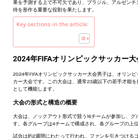
果を予測する上で不可欠であり、ブラジル、アルゼンチ
待を形作る重要な役割を果たします。
Key sections in the article:
2024年FIFAオリンピックサッカー
2024年FIFAオリンピックサッカー大会男子は、オリ
カー大会です。この大会は、通常23歳以下の若手才能
として機能します。
大会の形式と構造の概要
大会は、ノックアウト形式で競う16チームが参加し、
す。各グループは4チームで構成され、各グループの上
試合は約2週間にわたって行われ、ファンを引きつけるコ