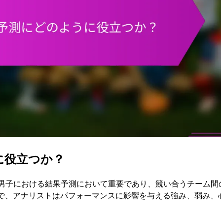
に役立つか？
大会男子における結果予測において重要であり、競い合うチーム間
で、アナリストはパフォーマンスに影響を与える強み、弱み、