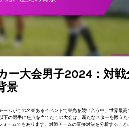
ッカー大会男子2024：対戦
背景
代表チームがこの名誉あるイベントで栄光を競い合う中、世界最高
歳以下の選手に焦点を当てたこの大会は、新たなスターを際立た
フォームでもあります。対戦チームの直接対決を分析すること