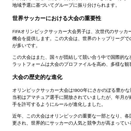
地域予選に基づいてグループに振り分けられます。
世界サッカーにおける大会の重要性
FIFAオリンピックサッカー大会男子は、次世代のサッ
機会を提供します。この大会は、世界のトップリーグで
が多いです。
この大会はまた、国々が団結して競い合う中で国際的な
ラットフォームは大会のプロファイルを高め、多様な観
大会の歴史的な進化
オリンピックサッカー大会は1900年にさかのぼる豊かな歴
当初はアマチュア選手に開放されていましたが、年月が経
手を許可するようにルールが進化しました。
近年、この大会はオリンピックの重要な一部となり、各
更され、世界的にサッカーの人気と競争力が高まってい