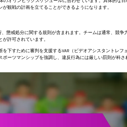
全体のオリンピックスケジュールに合わせています。具体的な日
ンが観戦の計画を立てることができるようになります。
進行、懲戒処分に関する規則が含まれます。チームは通常、競争
とが許可されています。
断を下すために審判を支援するVAR（ビデオアシスタントレフ
スポーツマンシップを強調し、違反行為には厳しい罰則が科さ