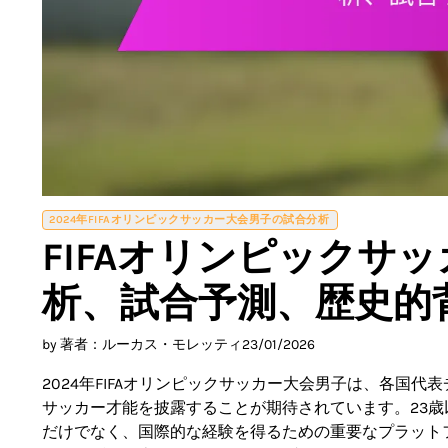
2024年FIFAオリンピックサッカー大会男子の試合分析
FIFAオリンピックサ
析、試合予測、歴史的
by 著者：ルーカス・モレッティ
23/01/2026
2024年FIFAオリンピックサッカー大会男子は、各国
サッカー才能を披露することが期待されています。23
だけでなく、国際的な経験を得るための重要なプラット