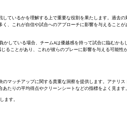
戦しているかを理解する上で重要な役割を果たします。過去の
多く、これが自信や試合へのアプローチに影響を与えることが
ち負かしている場合、チームAは優越感を持って試合に臨むかも
感じることがあり、これが彼らのプレーに影響を与える可能性
決のマッチアップに関する貴重な洞察を提供します。アナリス
合あたりの平均得点やクリーンシートなどの指標をよく見ます
します。