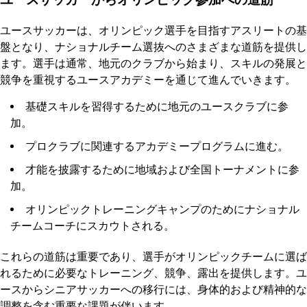
ユースサッカーからオリンピック参加への道筋
ユースサッカーは、オリンピック選手を目指すアスリートの基
盤となり、ナショナルチーム選抜へのさまざまな道筋を提供し
ます。選手は通常、地元のクラブから始まり、スキルの発展と
競争を重視するユースアカデミーを通じて進んでいきます。
基礎スキルを習得するために地元のユースクラブに参
加。
プロクラブに関連するアカデミープログラムに進む。
才能を披露するために地域および全国トーナメントに参
加。
オリンピックトレーニングキャンプのためにナショナル
チームコーチにスカウトされる。
これらの道筋は重要であり、選手がオリンピックチームに選ば
れるために必要なトレーニング、競争、露出を提供します。ユ
ースからシニアサッカーへの移行には、身体的および精神的な
調整を含む重要な課題が伴います。