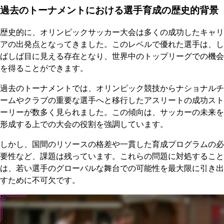
過去のトーナメントにおける選手育成の歴史的背景
歴史的に、オリンピックサッカー大会は多くの成功したキャリ
アの出発点となってきました。このレベルで優れた選手は、し
ばしば目に見える存在となり、世界中のトップリーグでの機会
を得ることができます。
過去のトーナメントでは、オリンピック競技からナショナルチ
ームやクラブの重要な選手へと移行したアスリートの成功スト
ーリーが数多く見られました。この傾向は、サッカーの未来を
形成する上での大会の役割を強調しています。
しかし、国間のリソースの格差や一貫した育成プログラムの必
要性など、課題は残っています。これらの問題に対処すること
は、若い選手のグローバルな舞台での可能性を最大限に引き出
すために不可欠です。