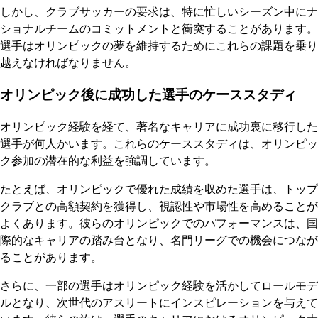
しかし、クラブサッカーの要求は、特に忙しいシーズン中にナ
ショナルチームのコミットメントと衝突することがあります。
選手はオリンピックの夢を維持するためにこれらの課題を乗り
越えなければなりません。
オリンピック後に成功した選手のケーススタディ
オリンピック経験を経て、著名なキャリアに成功裏に移行した
選手が何人かいます。これらのケーススタディは、オリンピッ
ク参加の潜在的な利益を強調しています。
たとえば、オリンピックで優れた成績を収めた選手は、トップ
クラブとの高額契約を獲得し、視認性や市場性を高めることが
よくあります。彼らのオリンピックでのパフォーマンスは、国
際的なキャリアの踏み台となり、名門リーグでの機会につなが
ることがあります。
さらに、一部の選手はオリンピック経験を活かしてロールモデ
ルとなり、次世代のアスリートにインスピレーションを与えて