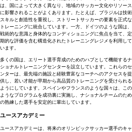
は、国によって大きく異なり、地域のサッカー文化やリソース
に影響されることがよくあります。たとえば、ブラジルは技術
スキルと創造性を重視し、ストリートサッカーの要素を正式な
トレーニングに統合しています。一方、ドイツのような国は、
戦術的な意識と身体的なコンディショニングに焦点を当て、定
期的な評価を含む構造化されたトレーニングレジメを利用して
います。
多くの国は、エリート選手育成のためのハブとして機能するナ
ショナルトレーニングセンターを設立しています。これらのセ
ンターは、最先端の施設と経験豊富なコーチへのアクセスを提
供し、若い才能が早期から高品質のトレーニングを受けられる
ようにしています。スペインやフランスのような国々は、この
ようなプログラムを成功裏に実施し、ナショナルチームのため
の熟練した選手を安定的に輩出しています。
ユースアカデミー
ユースアカデミーは、将来のオリンピックサッカー選手のキャ