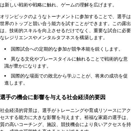
は新しい戦術や戦略に触れ、ゲームの理解を広げます。
オリンピックのようなトーナメントに参加することで、選手は
世界のトップと競い合う能力を試すことができます。この露出
は、技術的スキルを向上させるだけでなく、重要な試合に必要
なレジリエンスやメンタルタフネスを構築します。
国際試合への定期的な参加が競争本能を鋭くします。
異なる文化やプレースタイルに触れることで戦術的な意
識が豊かになります。
国際的な場面での敗北から学ぶことが、将来の成功を促
進します。
選手の機会に影響を与える社会経済的要因
社会経済的背景は、選手がトレーニングや育成リソースにアク
セスする能力に大きな影響を与えます。裕福な家庭の選手は、
質の高いコーチング、施設、競技機会により良いアクセスを持