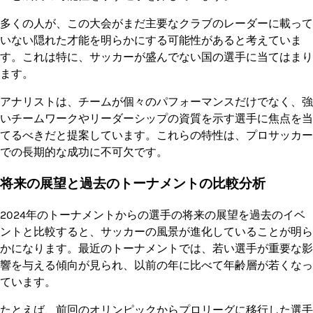
多くの人が、この大会がまだ主要なクラブのレーダーに載って
いない隠れた才能を明らかにする可能性があると考えていま
す。これは特に、サッカーが盛んでない国の選手に当てはまり
ます。
アナリストは、チームが個々のパフォーマンスだけでなく、強
いチームワークやリーダーシップの資質を示す選手に焦点を当
てるべきだと提案しています。これらの特性は、プロサッカー
での長期的な成功に不可欠です。
将来の展望と過去のトーナメントの比較分析
2024年のトーナメントからの選手の将来の展望を過去のイベ
ントと比較すると、サッカーの風景が進化していることが明ら
かになります。最近のトーナメントでは、若い選手が重要な影
響を与える傾向が見られ、以前の年に比べて年齢層が若くなっ
ています。
たとえば、前回のオリンピックからプロリーグに移行した選手