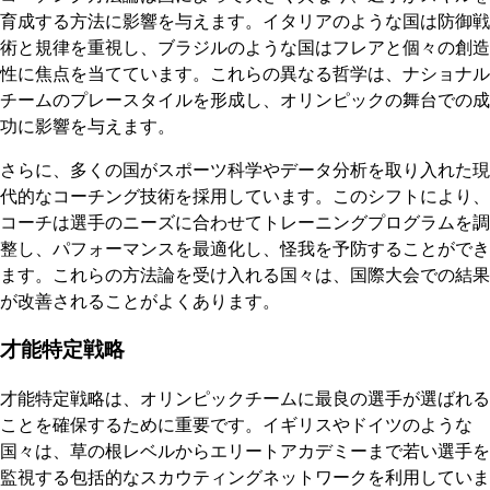
育成する方法に影響を与えます。イタリアのような国は防御戦
術と規律を重視し、ブラジルのような国はフレアと個々の創造
性に焦点を当てています。これらの異なる哲学は、ナショナル
チームのプレースタイルを形成し、オリンピックの舞台での成
功に影響を与えます。
さらに、多くの国がスポーツ科学やデータ分析を取り入れた現
代的なコーチング技術を採用しています。このシフトにより、
コーチは選手のニーズに合わせてトレーニングプログラムを調
整し、パフォーマンスを最適化し、怪我を予防することができ
ます。これらの方法論を受け入れる国々は、国際大会での結果
が改善されることがよくあります。
才能特定戦略
才能特定戦略は、オリンピックチームに最良の選手が選ばれる
ことを確保するために重要です。イギリスやドイツのような
国々は、草の根レベルからエリートアカデミーまで若い選手を
監視する包括的なスカウティングネットワークを利用していま