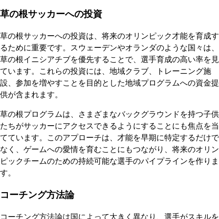
草の根サッカーへの投資
草の根サッカーへの投資は、将来のオリンピック才能を育成す
るために重要です。スウェーデンやオランダのような国々は、
草の根イニシアチブを優先することで、選手育成の高い率を見
ています。これらの投資には、地域クラブ、トレーニング施
設、参加を増やすことを目的とした地域プログラムへの資金提
供が含まれます。
草の根プログラムは、さまざまなバックグラウンドを持つ子供
たちがサッカーにアクセスできるようにすることにも焦点を当
てています。このアプローチは、才能を早期に特定するだけで
なく、ゲームへの愛情を育むことにもつながり、将来のオリン
ピックチームのための持続可能な選手のパイプラインを作りま
す。
コーチング方法論
コーチング方法論は国によって大きく異なり、選手がスキルを