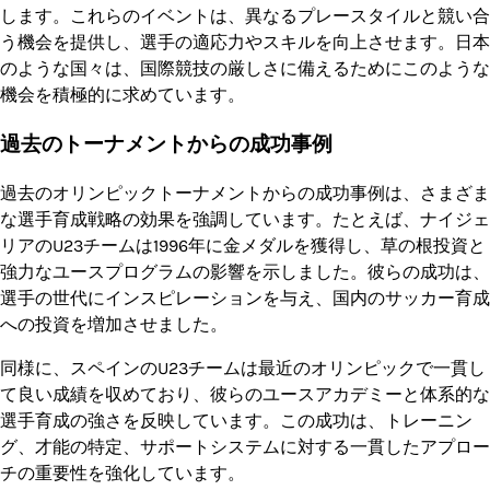
します。これらのイベントは、異なるプレースタイルと競い合
う機会を提供し、選手の適応力やスキルを向上させます。日本
のような国々は、国際競技の厳しさに備えるためにこのような
機会を積極的に求めています。
過去のトーナメントからの成功事例
過去のオリンピックトーナメントからの成功事例は、さまざま
な選手育成戦略の効果を強調しています。たとえば、ナイジェ
リアのU23チームは1996年に金メダルを獲得し、草の根投資と
強力なユースプログラムの影響を示しました。彼らの成功は、
選手の世代にインスピレーションを与え、国内のサッカー育成
への投資を増加させました。
同様に、スペインのU23チームは最近のオリンピックで一貫し
て良い成績を収めており、彼らのユースアカデミーと体系的な
選手育成の強さを反映しています。この成功は、トレーニン
グ、才能の特定、サポートシステムに対する一貫したアプロー
チの重要性を強化しています。