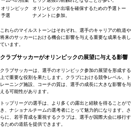
ームへの招集
ピック選抜の前触れとなることが多い。
オリンピック
オリンピック出場を確保するための予選トー
予選
ナメントに参加。
これらのマイルストーンはそれぞれ、選手のキャリアの軌道や
将来のサッカーにおける機会に影響を与える重要な成果を表し
ています。
クラブサッカーがオリンピックの展望に与える影響
クラブサッカーは、選手のオリンピック参加の展望を形成する
上で重要な役割を果たします。クラブにおける競争レベル、ト
レーニング施設、コーチの質は、選手の成長に大きな影響を与
える可能性があります。
トップリーグの選手は、より多くの露出と経験を得ることがで
き、ナショナルチームの選考者にとって魅力的になります。さ
らに、若手育成を重視するクラブは、選手が国際大会に移行す
るための道筋を提供できます。