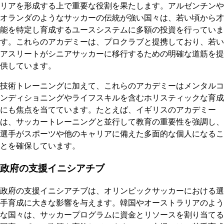
リアを形成する上で重要な役割を果たします。アルゼンチンや
オランダのようなサッカーの伝統が強い国々は、若い頃から才
能を特定し育成するユースシステムに多額の投資を行っていま
す。これらのアカデミーは、プロクラブと提携しており、若い
アスリートがシニアサッカーに移行するための明確な道筋を提
供しています。
技術トレーニングに加えて、これらのアカデミーはメンタルコ
ンディショニングやライフスキルを含むホリスティックな育成
にも焦点を当てています。たとえば、イギリスのアカデミー
は、サッカートレーニングと並行して教育の重要性を強調し、
選手がスポーツや他のキャリアに備えた多面的な個人になるこ
とを確保しています。
政府の支援イニシアチブ
政府の支援イニシアチブは、オリンピックサッカーにおける選
手育成に大きな影響を与えます。韓国やオーストラリアのよう
な国々は、サッカープログラムに資金とリソースを割り当てる