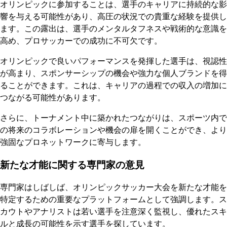
オリンピックに参加することは、選手のキャリアに持続的な影
響を与える可能性があり、高圧の状況での貴重な経験を提供し
ます。この露出は、選手のメンタルタフネスや戦術的な意識を
高め、プロサッカーでの成功に不可欠です。
オリンピックで良いパフォーマンスを発揮した選手は、視認性
が高まり、スポンサーシップの機会や強力な個人ブランドを得
ることができます。これは、キャリアの過程での収入の増加に
つながる可能性があります。
さらに、トーナメント中に築かれたつながりは、スポーツ内で
の将来のコラボレーションや機会の扉を開くことができ、より
強固なプロネットワークに寄与します。
新たな才能に関する専門家の意見
専門家はしばしば、オリンピックサッカー大会を新たな才能を
特定するための重要なプラットフォームとして強調します。ス
カウトやアナリストは若い選手を注意深く監視し、優れたスキ
ルと成長の可能性を示す選手を探しています。