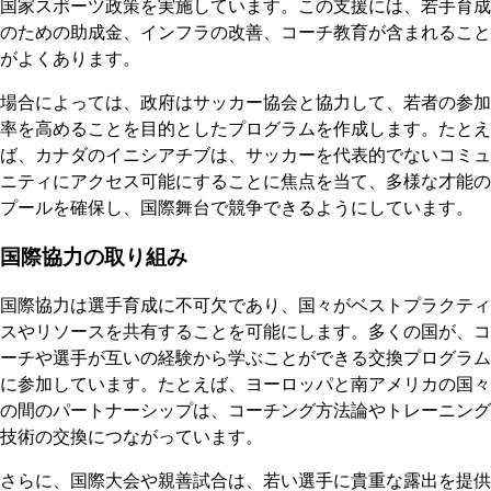
国家スポーツ政策を実施しています。この支援には、若手育成
のための助成金、インフラの改善、コーチ教育が含まれること
がよくあります。
場合によっては、政府はサッカー協会と協力して、若者の参加
率を高めることを目的としたプログラムを作成します。たとえ
ば、カナダのイニシアチブは、サッカーを代表的でないコミュ
ニティにアクセス可能にすることに焦点を当て、多様な才能の
プールを確保し、国際舞台で競争できるようにしています。
国際協力の取り組み
国際協力は選手育成に不可欠であり、国々がベストプラクティ
スやリソースを共有することを可能にします。多くの国が、コ
ーチや選手が互いの経験から学ぶことができる交換プログラム
に参加しています。たとえば、ヨーロッパと南アメリカの国々
の間のパートナーシップは、コーチング方法論やトレーニング
技術の交換につながっています。
さらに、国際大会や親善試合は、若い選手に貴重な露出を提供