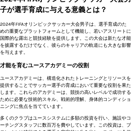
子が選手育成に与える意義とは？
2024年FIFAオリンピックサッカー大会男子は、選手育成のた
めの重要なプラットフォームとして機能し、若いアスリートに
国際的な露出と競技経験を提供します。この大会は新たな才能
を披露するだけでなく、彼らのキャリアの軌道にも大きな影響
を与えます。
才能を育むユースアカデミーの役割
ユースアカデミーは、構造化されたトレーニングとリソースを
提供することでサッカー選手の育成において重要な役割を果た
します。これらのアカデミーは、競技の高いレベルで成功する
ために必要な技術的スキル、戦術的理解、身体的コンディショ
ニングに焦点を当てています。
多くのクラブはユースシステムに多額の投資を行い、施設やコ
ーチングスタッフに数百万を費やしています。この投資は、プ