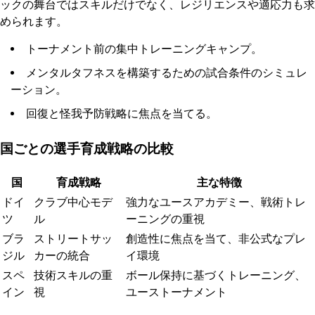
ックの舞台ではスキルだけでなく、レジリエンスや適応力も求
められます。
トーナメント前の集中トレーニングキャンプ。
メンタルタフネスを構築するための試合条件のシミュレ
ーション。
回復と怪我予防戦略に焦点を当てる。
国ごとの選手育成戦略の比較
国
育成戦略
主な特徴
ドイ
クラブ中心モデ
強力なユースアカデミー、戦術トレ
ツ
ル
ーニングの重視
ブラ
ストリートサッ
創造性に焦点を当て、非公式なプレ
ジル
カーの統合
イ環境
スペ
技術スキルの重
ボール保持に基づくトレーニング、
イン
視
ユーストーナメント