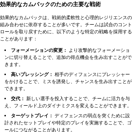
効果的なカムバックのための主要な戦術
効果的なカムバックは、戦術的柔軟性と心理的レジリエンスの
組み合わせに依存することが多いです。チームは試合のコント
ロールを取り戻すために、以下のような特定の戦略を採用する
ことがあります：
フォーメーションの変更：
より攻撃的なフォーメーショ
ンに切り替えることで、追加の得点機会を生み出すことがで
きます。
高いプレッシング：
相手のディフェンスにプレッシャー
をかけることで、ミスを誘発し、チャンスを生み出すことが
できます。
交代：
新しい選手を投入することで、チームに活力を与
え、フィールド上のダイナミクスを変えることができます。
ターゲットプレイ：
ディフェンスの弱点を突くために設
計されたセットプレイや特定のプレイを実施することで、ゴ
ールにつながることがあります。