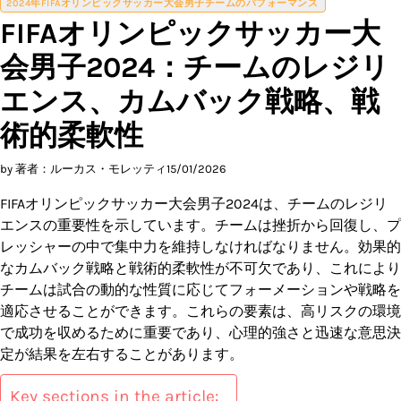
2024年FIFAオリンピックサッカー大会男子チームのパフォーマンス
FIFAオリンピックサッカー大
会男子2024：チームのレジリ
エンス、カムバック戦略、戦
術的柔軟性
by 著者：ルーカス・モレッティ
15/01/2026
FIFAオリンピックサッカー大会男子2024は、チームのレジリ
エンスの重要性を示しています。チームは挫折から回復し、プ
レッシャーの中で集中力を維持しなければなりません。効果的
なカムバック戦略と戦術的柔軟性が不可欠であり、これにより
チームは試合の動的な性質に応じてフォーメーションや戦略を
適応させることができます。これらの要素は、高リスクの環境
で成功を収めるために重要であり、心理的強さと迅速な意思決
定が結果を左右することがあります。
Key sections in the article: