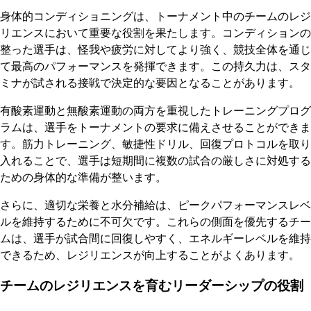
身体的コンディショニングは、トーナメント中のチームのレジ
リエンスにおいて重要な役割を果たします。コンディションの
整った選手は、怪我や疲労に対してより強く、競技全体を通じ
て最高のパフォーマンスを発揮できます。この持久力は、スタ
ミナが試される接戦で決定的な要因となることがあります。
有酸素運動と無酸素運動の両方を重視したトレーニングプログ
ラムは、選手をトーナメントの要求に備えさせることができま
す。筋力トレーニング、敏捷性ドリル、回復プロトコルを取り
入れることで、選手は短期間に複数の試合の厳しさに対処する
ための身体的な準備が整います。
さらに、適切な栄養と水分補給は、ピークパフォーマンスレベ
ルを維持するために不可欠です。これらの側面を優先するチー
ムは、選手が試合間に回復しやすく、エネルギーレベルを維持
できるため、レジリエンスが向上することがよくあります。
チームのレジリエンスを育むリーダーシップの役割