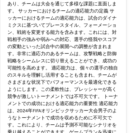
あり、チームは大会を通じて多様な課題に直面しま
す。 サッカーにおけるチームの適応能力の定義 サ
ッカーにおけるチームの適応能力は、試合のダイナ
ミクスに基づいてプレースタイル、フォーメーショ
ン、戦術を変更する能力を含みます。これには、対
戦相手の強みや弱みへの対応、選手の怪我やスコア
の変動といった試合中の展開への調整が含まれま
す。非常に適応力のあるチームは、攻撃戦略と防御
戦略をシームレスに切り替えることができ、成功の
可能性を高めます。 適応能力は、個々の選手の独自
のスキルを理解し活用することも含まれ、チームが
さまざまな状況下でパフォーマンスを最適化できる
ようにします。この柔軟性は、プレッシャーが高く
競争が激しいトーナメントでは不可欠です。 トーナ
メントでの成功における適応能力の重要性 適応能力
は、2024年FIFAオリンピックサッカー大会男子のよ
うなトーナメントで成功を収めるために不可欠で
す。これにより、チームは予測不可能なシナリオを
乗り越えることができます。ゲームプランを迅速に