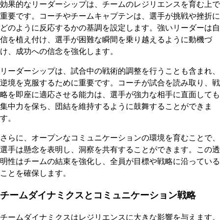
効果的なリーダーシップは、チームのレジリエンスを育む上で
重要です。コーチやチームキャプテンは、選手が挑戦や挫折に
どのように反応するかの基調を設定します。強いリーダーは自
信を植え付け、選手が困難な瞬間を乗り越えるように動機づ
け、成功への信念を強化します。
リーダーシップは、試合中の戦術的調整を行うことも含まれ、
逆境を克服するために重要です。コーチが試合を読み取り、戦
略を即座に適応させる能力は、選手が強力な相手に直面しても
集中力を保ち、団結を維持するように鼓舞することができま
す。
さらに、オープンなコミュニケーションの環境を育むことで、
選手は懸念を表明し、洞察を共有することができます。この透
明性はチームの結束を強化し、全員が目標や戦略に沿っている
ことを確保します。
チームダイナミクスとコミュニケーション戦略
チームダイナミクスはレジリエンスに大きな影響を与えます。