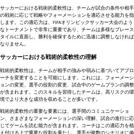
サッカーにおける戦術的柔軟性は、チームが試合の条件や相手
の戦術に応じて戦略やフォーメーションを適応させる能力を指
します。この適応力は、FIFAオリンピックサッカー大会のよう
なトーナメントで非常に重要であり、チームは多様なプレース
タイルに直面し、勝利を確保するために迅速に調整しなければ
なりません。
サッカーにおける戦術的柔軟性の理解
戦術的柔軟性は、チームが相手の強みや弱みに基づいてアプロ
ーチを変更することを可能にします。これには、フォーメーシ
ョンの変更、選手の役割の変更、試合中のゲームプランの調整
が含まれます。このスキルを習得したチームは、高リスクの環
境でより大きな成功を収めることが多いです。
戦術的柔軟性の重要な要素には、選手間のコミュニケーショ
ン、さまざまなフォーメーションの深い理解、試合の進行に応
じてゲームを読む能力が含まれます。コーチはこの適応力を植
え付ける上で重要な役割を果たし、選手が複数のシナリオに備