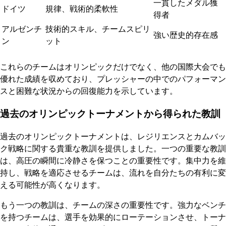
一貫したメダル獲
ドイツ
規律、戦術的柔軟性
得者
アルゼンチ
技術的スキル、チームスピリ
強い歴史的存在感
ン
ット
これらのチームはオリンピックだけでなく、他の国際大会でも
優れた成績を収めており、プレッシャーの中でのパフォーマン
スと困難な状況からの回復能力を示しています。
過去のオリンピックトーナメントから得られた教訓
過去のオリンピックトーナメントは、レジリエンスとカムバッ
ク戦略に関する貴重な教訓を提供しました。一つの重要な教訓
は、高圧の瞬間に冷静さを保つことの重要性です。集中力を維
持し、戦略を適応させるチームは、流れを自分たちの有利に変
える可能性が高くなります。
もう一つの教訓は、チームの深さの重要性です。強力なベンチ
を持つチームは、選手を効果的にローテーションさせ、トーナ