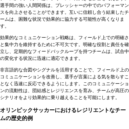
選手間の強い人間関係は、プレッシャーの中でのパフォーマン
スを向上させることができます。互いに信頼し合う結束したチ
ームは、困難な状況で効果的に協力する可能性が高くなりま
す。
効果的なコミュニケーション戦略は、フィールド上での明確さ
と集中力を維持するために不可欠です。明確な役割と責任を確
立し、定期的なフィードバックループを持つチームは、試合中
の変化する状況に迅速に適応できます。
非言語的な合図やシグナルを活用することで、フィールド上の
コミュニケーションを改善し、選手が言葉による気を散らすこ
となく迅速に反応できるようにします。このコミュニケーショ
ンの流動性は、団結感とレジリエンスを育み、チームが高圧の
シナリオをより効果的に乗り越えることを可能にします。
オリンピックサッカーにおけるレジリエントなチー
ムの歴史的例