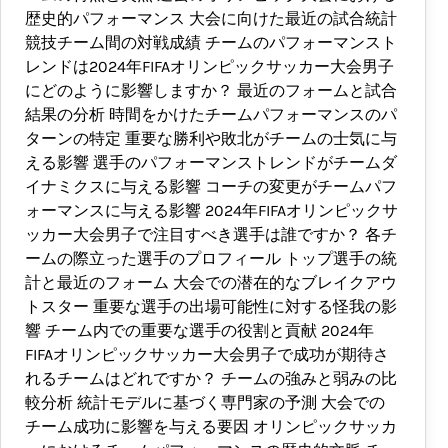
歴史的パフォーマンス 大会に向けた最近の試合統計
競技チーム間の対戦成績 チームのパフォーマンスト
レンドは2024年FIFAオリンピックサッカー大会男子
にどのように影響しますか？ 最近のフォームと試合
結果の分析 時間をかけたチームパフォーマンスのパ
ターンの特定 重要な勝利や敗北がチームの士気に与
える影響 選手のパフォーマンストレンドがチームダ
イナミクスに与える影響 コーチの変更がチームパフ
ォーマンスに与える影響 2024年FIFAオリンピックサ
ッカー大会男子で注目すべき選手は誰ですか？ 各チ
ームの際立った選手のプロフィール トップ選手の統
計と最近のフォーム 大会での潜在的なブレイクアウ
トスター 重要な選手の出場可能性に対する怪我の影
響 チーム内での重要な選手の役割と貢献 2024年
FIFAオリンピックサッカー大会男子で成功が期待さ
れるチームはどれですか？ チームの強みと弱みの比
較分析 統計モデルに基づく専門家の予測 大会での
チーム成功に影響を与える要因 オリンピックサッカ