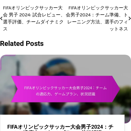
FIFAオリンピックサッカー大
FIFAオリンピックサッカー大
Post
会 男子 2024: 試合レビュー、
会男子2024：チーム準備、ト
navigation
選手評価、チームダイナミク
レーニング方法、選手のフィ
ス
ットネス
Related Posts
FIFAオリンピックサッカー大会男子2024：チ