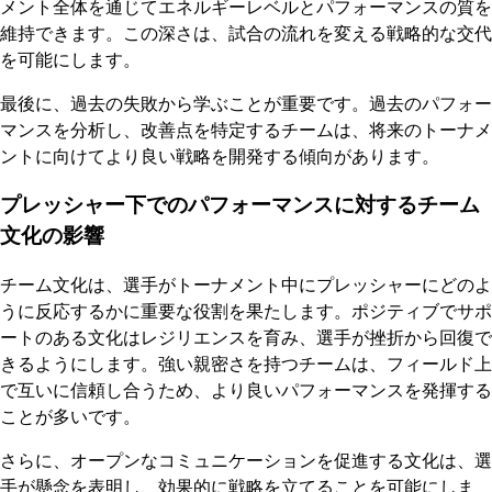
メント全体を通じてエネルギーレベルとパフォーマンスの質を
維持できます。この深さは、試合の流れを変える戦略的な交代
を可能にします。
最後に、過去の失敗から学ぶことが重要です。過去のパフォー
マンスを分析し、改善点を特定するチームは、将来のトーナメ
ントに向けてより良い戦略を開発する傾向があります。
プレッシャー下でのパフォーマンスに対するチーム
文化の影響
チーム文化は、選手がトーナメント中にプレッシャーにどのよ
うに反応するかに重要な役割を果たします。ポジティブでサポ
ートのある文化はレジリエンスを育み、選手が挫折から回復で
きるようにします。強い親密さを持つチームは、フィールド上
で互いに信頼し合うため、より良いパフォーマンスを発揮する
ことが多いです。
さらに、オープンなコミュニケーションを促進する文化は、選
手が懸念を表明し、効果的に戦略を立てることを可能にしま