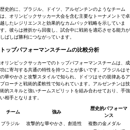
歴史的に、ブラジル、ドイツ、アルゼンチンのようなチーム
は、オリンピックサッカー大会を含む主要なトーナメントで卓
越したレジリエンスと効果的なカムバック戦略を示していま
す。彼らは挫折から回復し、試合中に戦術を適応させる能力が
しばしば勝利につながっています。
トップパフォーマンスチームの比較分析
オリンピックサッカーでのトップパフォーマンスチームは、成
功に寄与する共通の特性を持つことが多いです。ブラジルはそ
の華やかさと攻撃スタイルで知られ、ドイツはその規律あるア
プローチと戦術的柔軟性で知られています。アルゼンチンは技
術的スキルと強いチームスピリットを組み合わせており、手強
い相手となります。
歴史的パフォーマ
チーム
強み
ンス
ブラジル
攻撃的な華やかさ、創造性
複数の金メダル