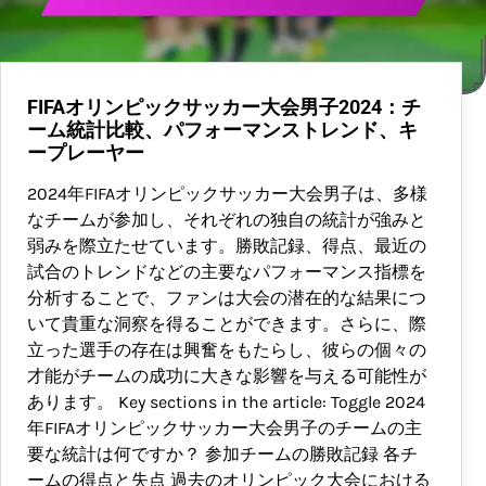
FIFAオリンピックサッカー大会男子2024：チ
ーム統計比較、パフォーマンストレンド、キ
ープレーヤー
2024年FIFAオリンピックサッカー大会男子は、多様
なチームが参加し、それぞれの独自の統計が強みと
弱みを際立たせています。勝敗記録、得点、最近の
試合のトレンドなどの主要なパフォーマンス指標を
分析することで、ファンは大会の潜在的な結果につ
いて貴重な洞察を得ることができます。さらに、際
立った選手の存在は興奮をもたらし、彼らの個々の
才能がチームの成功に大きな影響を与える可能性が
あります。 Key sections in the article: Toggle 2024
年FIFAオリンピックサッカー大会男子のチームの主
要な統計は何ですか？ 参加チームの勝敗記録 各チ
ームの得点と失点 過去のオリンピック大会における