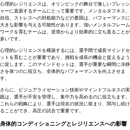
心理的レジリエンスは、オリンピックの舞台で激しいプレッシ
ャーに直面するチームにとって重要です。メンタルタフネス、
自信、ストレスへの対処能力などの要因は、パフォーマンスに
大きな影響を与える可能性があります。強いメンタルフレーム
ワークを育むチームは、逆境からより効果的に立ち直ることが
多いです。
心理的レジリエンスを構築するには、選手間で成長マインドセ
ットを育むことが重要であり、挑戦を成長の機会と捉えるよう
に促します。このマインドセットは、選手が重要な瞬間に冷静
さを保つのに役立ち、全体的なパフォーマンスを向上させま
す。
さらに、ビジュアライゼーション技術やマインドフルネスの実
践は、選手が不安を管理し、集中力を高めるのに役立ちます。
これらの戦略により、選手は現在の状況に留まり、関与し続け
ることができ、高圧の試合で重要です。
身体的コンディショニングとレジリエンスへの影響