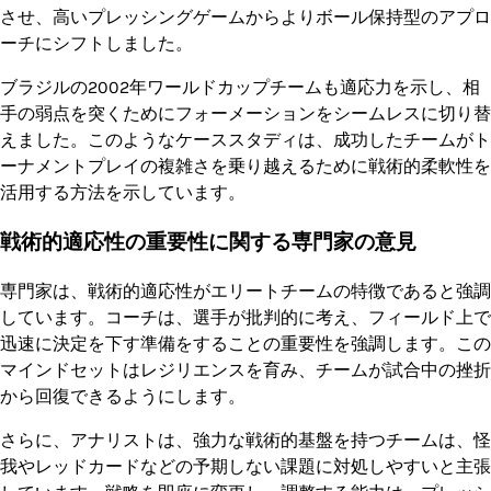
させ、高いプレッシングゲームからよりボール保持型のアプロ
ーチにシフトしました。
ブラジルの2002年ワールドカップチームも適応力を示し、相
手の弱点を突くためにフォーメーションをシームレスに切り替
えました。このようなケーススタディは、成功したチームがト
ーナメントプレイの複雑さを乗り越えるために戦術的柔軟性を
活用する方法を示しています。
戦術的適応性の重要性に関する専門家の意見
専門家は、戦術的適応性がエリートチームの特徴であると強調
しています。コーチは、選手が批判的に考え、フィールド上で
迅速に決定を下す準備をすることの重要性を強調します。この
マインドセットはレジリエンスを育み、チームが試合中の挫折
から回復できるようにします。
さらに、アナリストは、強力な戦術的基盤を持つチームは、怪
我やレッドカードなどの予期しない課題に対処しやすいと主張