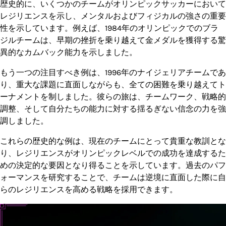
歴史的に、いくつかのチームがオリンピックサッカーにおいて
レジリエンスを示し、メンタルおよびフィジカルの強さの重要
性を示しています。例えば、1984年のオリンピックでのブラ
ジルチームは、早期の挫折を乗り越えて金メダルを獲得する驚
異的なカムバック能力を示しました。
もう一つの注目すべき例は、1996年のナイジェリアチームであ
り、重大な課題に直面しながらも、全ての困難を乗り越えてト
ーナメントを制しました。彼らの旅は、チームワーク、戦略的
調整、そして自分たちの能力に対する揺るぎない信念の力を強
調しました。
これらの歴史的な例は、現在のチームにとって貴重な教訓とな
り、レジリエンスがオリンピックレベルでの成功を達成するた
めの決定的な要因となり得ることを示しています。過去のパフ
ォーマンスを研究することで、チームは逆境に直面した際に自
らのレジリエンスを高める戦略を採用できます。