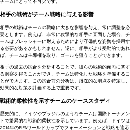
チームにとって不可欠です。
相手の戦術がチーム戦略に与える影響
相手の戦術はチームの戦略に大きな影響を与え、常に調整を必
要とします。例えば、非常に攻撃的な相手に直面した場合、チ
ームはプレッシャーに耐えるためにより守備的な姿勢を採用す
る必要があるかもしれません。逆に、相手がより受動的であれ
ば、チームは主導権を取り、ゴールを狙うことができます。
相手の過去の試合を分析することで、彼らの戦術的傾向に関す
る洞察を得ることができ、チームは特化した戦略を準備するこ
とができます。この試合前の分析は、潜在的な弱点を特定し、
効果的な対策を計画する上で重要です。
戦術的柔軟性を示すチームのケーススタディ
歴史的に、ドイツやブラジルのようなチームは国際トーナメン
トで驚異的な戦術的柔軟性を示しています。例えば、ドイツは
2014年のFIFAワールドカップでフォーメーションと戦略を適応