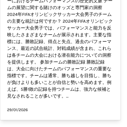
ーにおけるチームパフォーマンスの歴史的文脈 チー
ムの展望に関する賭けのオッズと専門家の洞察
2024年FIFAオリンピックサッカー大会男子のチーム
の主要な統計は何ですか？ 2024年FIFAオリンピック
サッカー大会男子では、パフォーマンスと能力を反
映したさまざまなチームが展示されます。主要な指
標には、勝敗記録、得点と失点、過去のパフォーマ
ンス、最近の試合統計、対戦成績が含まれ、これら
は各チームの大会における潜在能力についての洞察
を提供します。 参加チームの勝敗記録 勝敗記録
は、大会に向けたチームのパフォーマンスの重要な
指標です。チームは通常、勝ち越しを目指し、勝ち
が負けよりも多いことが自信と勢いを高めます。例
えば、5勝1敗の記録を持つチームは、強力な候補と
見なされることが多いです。…
29/01/2026