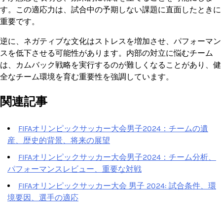
す。この適応力は、試合中の予期しない課題に直面したときに
重要です。
逆に、ネガティブな文化はストレスを増加させ、パフォーマン
スを低下させる可能性があります。内部の対立に悩むチーム
は、カムバック戦略を実行するのが難しくなることがあり、健
全なチーム環境を育む重要性を強調しています。
関連記事
FIFAオリンピックサッカー大会男子2024：チームの遺
産、歴史的背景、将来の展望
FIFAオリンピックサッカー大会男子2024：チーム分析、
パフォーマンスレビュー、重要な対戦
FIFAオリンピックサッカー大会 男子 2024: 試合条件、環
境要因、選手の適応