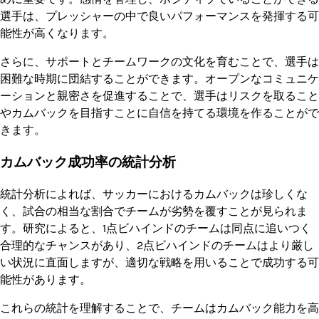
選手は、プレッシャーの中で良いパフォーマンスを発揮する可
能性が高くなります。
さらに、サポートとチームワークの文化を育むことで、選手は
困難な時期に団結することができます。オープンなコミュニケ
ーションと親密さを促進することで、選手はリスクを取ること
やカムバックを目指すことに自信を持てる環境を作ることがで
きます。
カムバック成功率の統計分析
統計分析によれば、サッカーにおけるカムバックは珍しくな
く、試合の相当な割合でチームが劣勢を覆すことが見られま
す。研究によると、1点ビハインドのチームは同点に追いつく
合理的なチャンスがあり、2点ビハインドのチームはより厳し
い状況に直面しますが、適切な戦略を用いることで成功する可
能性があります。
これらの統計を理解することで、チームはカムバック能力を高