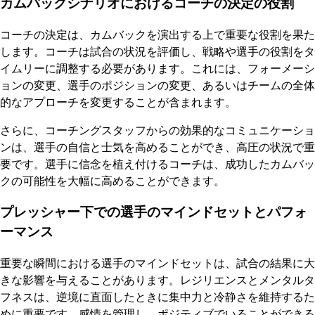
カムバックシナリオにおけるコーチの決定の役割
コーチの決定は、カムバックを演出する上で重要な役割を果た
します。コーチは試合の状況を評価し、戦略や選手の役割をタ
イムリーに調整する必要があります。これには、フォーメーシ
ョンの変更、選手のポジションの変更、あるいはチームの全体
的なアプローチを変更することが含まれます。
さらに、コーチングスタッフからの効果的なコミュニケーショ
ンは、選手の自信と士気を高めることができ、高圧の状況で重
要です。選手に信念を植え付けるコーチは、成功したカムバッ
クの可能性を大幅に高めることができます。
プレッシャー下での選手のマインドセットとパフォ
ーマンス
重要な瞬間における選手のマインドセットは、試合の結果に大
きな影響を与えることがあります。レジリエンスとメンタルタ
フネスは、逆境に直面したときに集中力と冷静さを維持するた
めに重要です。感情を管理し、ポジティブでいることができる