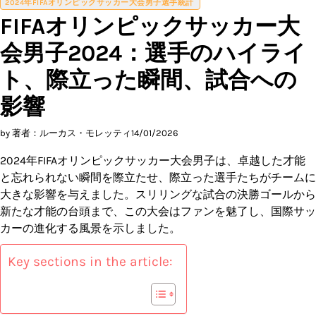
2024年FIFAオリンピックサッカー大会男子選手統計
FIFAオリンピックサッカー大
会男子2024：選手のハイライ
ト、際立った瞬間、試合への
影響
by 著者：ルーカス・モレッティ
14/01/2026
2024年FIFAオリンピックサッカー大会男子は、卓越した才能
と忘れられない瞬間を際立たせ、際立った選手たちがチームに
大きな影響を与えました。スリリングな試合の決勝ゴールから
新たな才能の台頭まで、この大会はファンを魅了し、国際サッ
カーの進化する風景を示しました。
Key sections in the article: