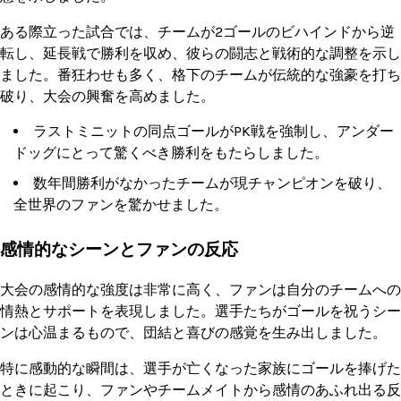
ある際立った試合では、チームが2ゴールのビハインドから逆
転し、延長戦で勝利を収め、彼らの闘志と戦術的な調整を示し
ました。番狂わせも多く、格下のチームが伝統的な強豪を打ち
破り、大会の興奮を高めました。
ラストミニットの同点ゴールがPK戦を強制し、アンダー
ドッグにとって驚くべき勝利をもたらしました。
数年間勝利がなかったチームが現チャンピオンを破り、
全世界のファンを驚かせました。
感情的なシーンとファンの反応
大会の感情的な強度は非常に高く、ファンは自分のチームへの
情熱とサポートを表現しました。選手たちがゴールを祝うシー
ンは心温まるもので、団結と喜びの感覚を生み出しました。
特に感動的な瞬間は、選手が亡くなった家族にゴールを捧げた
ときに起こり、ファンやチームメイトから感情のあふれ出る反