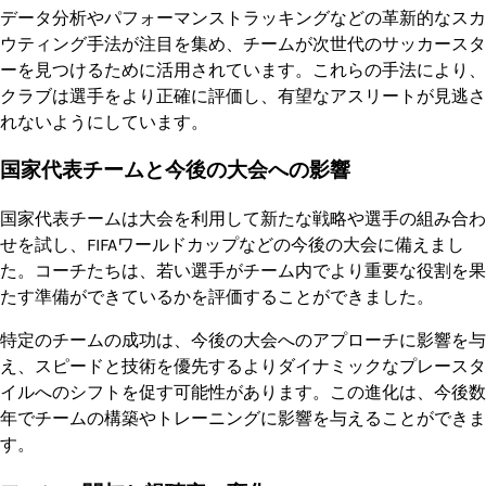
データ分析やパフォーマンストラッキングなどの革新的なスカ
ウティング手法が注目を集め、チームが次世代のサッカースタ
ーを見つけるために活用されています。これらの手法により、
クラブは選手をより正確に評価し、有望なアスリートが見逃さ
れないようにしています。
国家代表チームと今後の大会への影響
国家代表チームは大会を利用して新たな戦略や選手の組み合わ
せを試し、FIFAワールドカップなどの今後の大会に備えまし
た。コーチたちは、若い選手がチーム内でより重要な役割を果
たす準備ができているかを評価することができました。
特定のチームの成功は、今後の大会へのアプローチに影響を与
え、スピードと技術を優先するよりダイナミックなプレースタ
イルへのシフトを促す可能性があります。この進化は、今後数
年でチームの構築やトレーニングに影響を与えることができま
す。