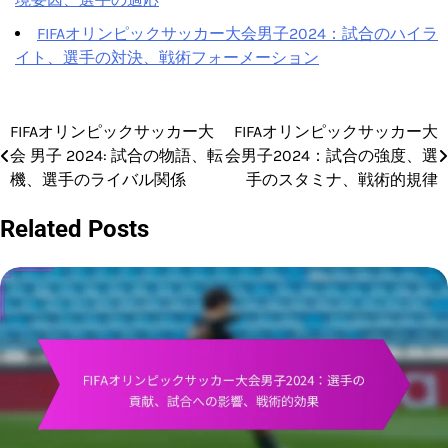
FIFAオリンピックサッカー大会男子2024：試合のハイラ
イト、選手の対決、戦術フォーメーション
FIFAオリンピックサッカー大
FIFAオリンピックサッカー大
Post
会 男子 2024: 試合の物語、転
会男子2024：試合の強度、選
navigation
機、選手のライバル関係
手のスタミナ、戦術的規律
Related Posts