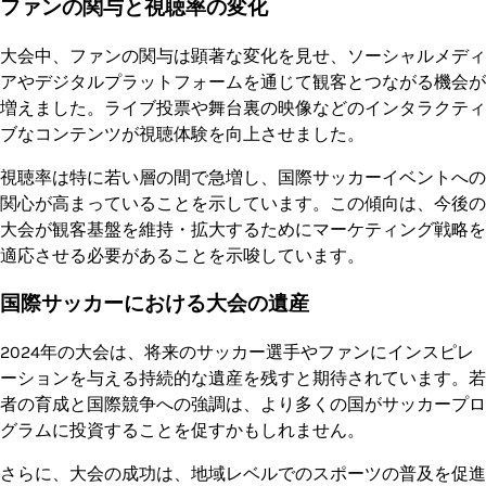
ファンの関与と視聴率の変化
大会中、ファンの関与は顕著な変化を見せ、ソーシャルメディ
アやデジタルプラットフォームを通じて観客とつながる機会が
増えました。ライブ投票や舞台裏の映像などのインタラクティ
ブなコンテンツが視聴体験を向上させました。
視聴率は特に若い層の間で急増し、国際サッカーイベントへの
関心が高まっていることを示しています。この傾向は、今後の
大会が観客基盤を維持・拡大するためにマーケティング戦略を
適応させる必要があることを示唆しています。
国際サッカーにおける大会の遺産
2024年の大会は、将来のサッカー選手やファンにインスピレ
ーションを与える持続的な遺産を残すと期待されています。若
者の育成と国際競争への強調は、より多くの国がサッカープロ
グラムに投資することを促すかもしれません。
さらに、大会の成功は、地域レベルでのスポーツの普及を促進