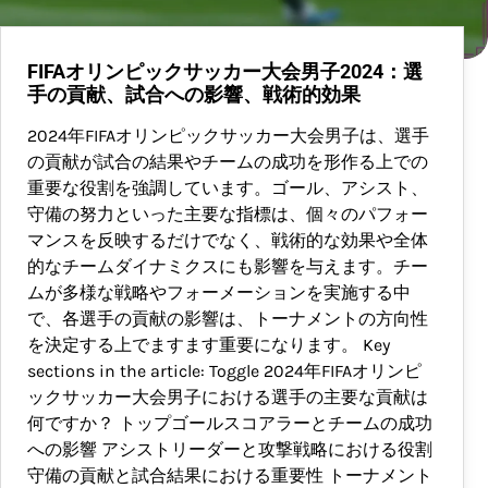
FIFAオリンピックサッカー大会男子2024：選
手の貢献、試合への影響、戦術的効果
2024年FIFAオリンピックサッカー大会男子は、選手
の貢献が試合の結果やチームの成功を形作る上での
重要な役割を強調しています。ゴール、アシスト、
守備の努力といった主要な指標は、個々のパフォー
マンスを反映するだけでなく、戦術的な効果や全体
的なチームダイナミクスにも影響を与えます。チー
ムが多様な戦略やフォーメーションを実施する中
で、各選手の貢献の影響は、トーナメントの方向性
を決定する上でますます重要になります。 Key
sections in the article: Toggle 2024年FIFAオリンピ
ックサッカー大会男子における選手の主要な貢献は
何ですか？ トップゴールスコアラーとチームの成功
への影響 アシストリーダーと攻撃戦略における役割
守備の貢献と試合結果における重要性 トーナメント