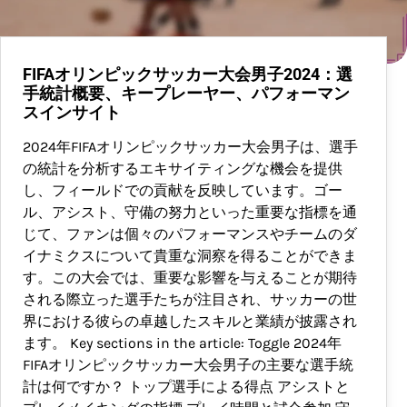
FIFAオリンピックサッカー大会男子2024：選
手統計概要、キープレーヤー、パフォーマン
スインサイト
2024年FIFAオリンピックサッカー大会男子は、選手
の統計を分析するエキサイティングな機会を提供
し、フィールドでの貢献を反映しています。ゴー
ル、アシスト、守備の努力といった重要な指標を通
じて、ファンは個々のパフォーマンスやチームのダ
イナミクスについて貴重な洞察を得ることができま
す。この大会では、重要な影響を与えることが期待
される際立った選手たちが注目され、サッカーの世
界における彼らの卓越したスキルと業績が披露され
ます。 Key sections in the article: Toggle 2024年
FIFAオリンピックサッカー大会男子の主要な選手統
計は何ですか？ トップ選手による得点 アシストと