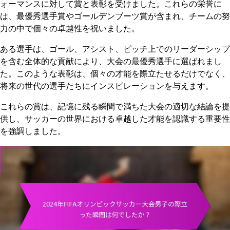
ォーマンスに対して賞と表彰を受けました。これらの栄誉に
は、最優秀選手賞やゴールデンブーツ賞が含まれ、チームの努
力の中で個々の卓越性を祝いました。
ある選手は、ゴール、アシスト、ピッチ上でのリーダーシップ
を含む全体的な貢献により、大会の最優秀選手に選ばれまし
た。このような表彰は、個々の才能を際立たせるだけでなく、
将来の世代の選手たちにインスピレーションを与えます。
これらの賞は、記憶に残る瞬間で満ちた大会の適切な結論を提
供し、サッカーの世界における卓越した才能を認識する重要性
を強調しました。