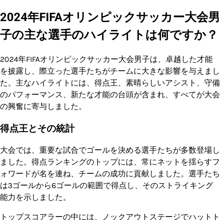
2024年FIFAオリンピックサッカー大会男
子の主な選手のハイライトは何ですか？
2024年FIFAオリンピックサッカー大会男子は、卓越した才能
を披露し、際立った選手たちがチームに大きな影響を与えまし
た。主なハイライトには、得点王、素晴らしいアシスト、守備
のパフォーマンス、新たな才能の台頭が含まれ、すべてが大会
の興奮に寄与しました。
得点王とその統計
大会では、重要な試合でゴールを決める選手たちが多数登場し
ました。得点ランキングのトップには、常にネットを揺らすフ
ォワードが名を連ね、チームの成功に貢献しました。選手たち
は3ゴールから6ゴールの範囲で得点し、そのストライキング
能力を示しました。
トップスコアラーの中には、ノックアウトステージでハットト