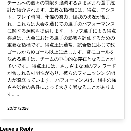
チームへの個々の貢献を強調するさまざまな選手統
計が紹介されます。主要な指標には、得点、アシス
ト、プレイ時間、守備の努力、怪我の状況が含ま
れ、これらは大会を通じての選手のパフォーマンス
に関する洞察を提供します。 トップ選手による得点
得点は、大会における選手の影響を評価するための
重要な指標です。得点王は通常、試合数に応じて数
ゴールから10ゴール以上に達します。常にゴールを
決める選手は、チームの中心的な存在となることが
多いです。 得点王には、さまざまな国のフォワード
が含まれる可能性があり、彼らのフィニッシング能
力が際立っています。 パフォーマンスは、相手の強
さや試合の条件によって大きく異なることがありま
す。…
20/01/2026
Leave a Reply