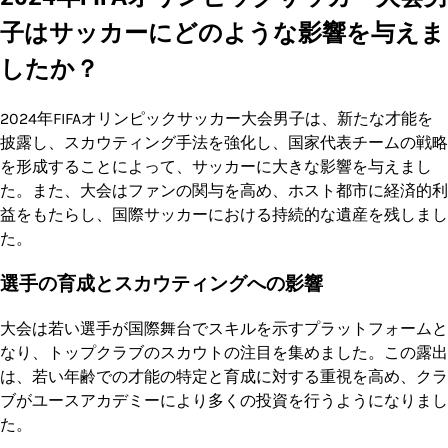
子はサッカーにどのような影響を与えま
したか？
2024年FIFAオリンピックサッカー大会男子は、新たな才能を
披露し、スカウティング手法を強化し、国家代表チームの戦略
を形成することによって、サッカーに大きな影響を与えまし
た。また、大会はファンの関与を高め、ホスト都市に経済的利
益をもたらし、国際サッカーにおける持続的な遺産を残しまし
た。
選手の育成とスカウティングへの影響
大会は若い選手が国際舞台でスキルを示すプラットフォームと
なり、トップクラブのスカウトの注目を集めました。この露出
は、若い年齢での才能の特定と育成に対する重視を高め、クラ
ブがユースアカデミーにより多くの投資を行うようになりまし
た。