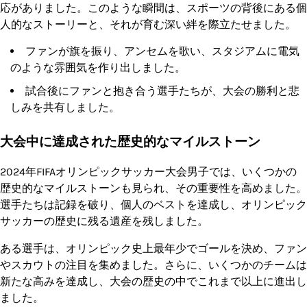
応がありました。このような瞬間は、スポーツの背後にある個
人的なストーリーと、それが育む深い絆を際立たせました。
ファンが旗を振り、アンセムを歌い、スタジアムに電気
のような雰囲気を作り出しました。
試合後にファンと抱き合う選手たちが、大会の勝利と悲
しみを共有しました。
大会中に達成された歴史的なマイルストーン
2024年FIFAオリンピックサッカー大会男子では、いくつかの
歴史的なマイルストーンも見られ、その重要性を高めました。
選手たちは記録を破り、個人のベストを達成し、オリンピック
サッカーの歴史に残る遺産を残しました。
ある選手は、オリンピック史上最年少でゴールを決め、ファン
やスカウトの注目を集めました。さらに、いくつかのチームは
新たな高みを達成し、大会の歴史の中でこれまで以上に進出し
ました。