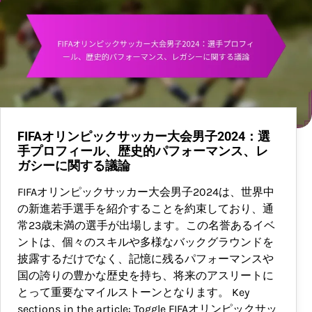
FIFAオリンピックサッカー大会男子2024：選
手プロフィール、歴史的パフォーマンス、レ
ガシーに関する議論
FIFAオリンピックサッカー大会男子2024は、世界中
の新進若手選手を紹介することを約束しており、通
常23歳未満の選手が出場します。この名誉あるイベ
ントは、個々のスキルや多様なバックグラウンドを
披露するだけでなく、記憶に残るパフォーマンスや
国の誇りの豊かな歴史を持ち、将来のアスリートに
とって重要なマイルストーンとなります。 Key
sections in the article: Toggle FIFAオリンピックサッ