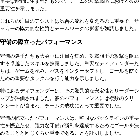
重要な瞬間に生まれたもので、チームの攻撃戦略における彼の
重要性を示しました。
これらの注目のアシストは試合の流れを変えるのに重要で、サ
ッカーの協力的な性質とチームワークの影響を強調しました。
守備の際立ったパフォーマンス
守備の選手たちも大会中に注目を集め、対戦相手の攻撃を阻止
する卓越したスキルを披露しました。重要なディフェンダーた
ちは、ゲームを読み、パスをインターセプトし、ゴールを防ぐ
ための重要なタックルを行う能力を示しました。
特にあるディフェンダーは、その驚異的な安定性とリーダーシ
ップが評価されました。彼のパフォーマンスには複数のクリー
ンシートが含まれ、チームの成功にとって重要でした。
守備の際立ったパフォーマンスは、堅固なバックラインの重要
性を際立たせ、強力な守備が勝利を達成するためにゴールを決
めることと同じくらい重要であることを証明しました。