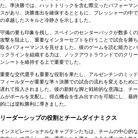
た。準決勝では、ハットトリックを含む際立ったパフォーマン
スがあり、決勝進出を確保するとともに、プレッシャーの中で
の卓越したスキルと冷静さを示しました。
守備の要も印象を残し、スペインのセンターバックが数多くの
攻撃を阻止し、重要なインターセプトを行うことで試合を勝ち
取るパフォーマンスを見せました。彼のゲームを読む能力とバ
ックラインを組織する力は、ノックアウトラウンドでのクリー
ンシートを維持する上で重要でした。
重要な交代選手も重要な役割を果たし、アルゼンチンのミッド
フィールダーが重要な準々決勝での試合の流れを変えるために
遅れて投入されました。彼の新鮮な脚と戦術的な意識は、チー
ムがボールを支配し、得点機会を生み出すのを可能にし、最終
的には逆転勝利に導きました。
リーダーシップの役割とチームダイナミクス
インスピレーショナルなキャプテンたちは、チームの中心的な