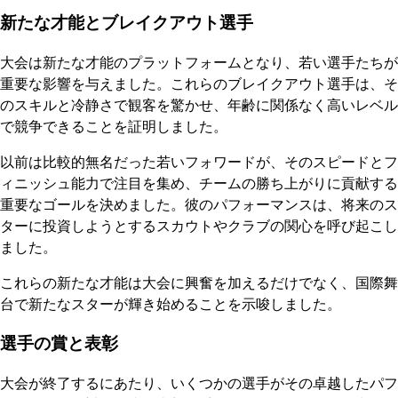
新たな才能とブレイクアウト選手
大会は新たな才能のプラットフォームとなり、若い選手たちが
重要な影響を与えました。これらのブレイクアウト選手は、そ
のスキルと冷静さで観客を驚かせ、年齢に関係なく高いレベル
で競争できることを証明しました。
以前は比較的無名だった若いフォワードが、そのスピードとフ
ィニッシュ能力で注目を集め、チームの勝ち上がりに貢献する
重要なゴールを決めました。彼のパフォーマンスは、将来のス
ターに投資しようとするスカウトやクラブの関心を呼び起こし
ました。
これらの新たな才能は大会に興奮を加えるだけでなく、国際舞
台で新たなスターが輝き始めることを示唆しました。
選手の賞と表彰
大会が終了するにあたり、いくつかの選手がその卓越したパフ