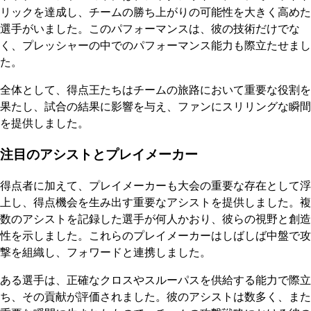
リックを達成し、チームの勝ち上がりの可能性を大きく高めた
選手がいました。このパフォーマンスは、彼の技術だけでな
く、プレッシャーの中でのパフォーマンス能力も際立たせまし
た。
全体として、得点王たちはチームの旅路において重要な役割を
果たし、試合の結果に影響を与え、ファンにスリリングな瞬間
を提供しました。
注目のアシストとプレイメーカー
得点者に加えて、プレイメーカーも大会の重要な存在として浮
上し、得点機会を生み出す重要なアシストを提供しました。複
数のアシストを記録した選手が何人かおり、彼らの視野と創造
性を示しました。これらのプレイメーカーはしばしば中盤で攻
撃を組織し、フォワードと連携しました。
ある選手は、正確なクロスやスルーパスを供給する能力で際立
ち、その貢献が評価されました。彼のアシストは数多く、また