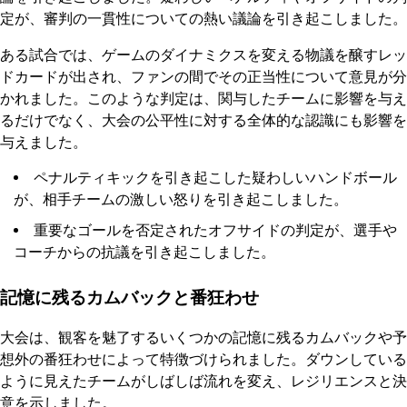
定が、審判の一貫性についての熱い議論を引き起こしました。
ある試合では、ゲームのダイナミクスを変える物議を醸すレッ
ドカードが出され、ファンの間でその正当性について意見が分
かれました。このような判定は、関与したチームに影響を与え
るだけでなく、大会の公平性に対する全体的な認識にも影響を
与えました。
ペナルティキックを引き起こした疑わしいハンドボール
が、相手チームの激しい怒りを引き起こしました。
重要なゴールを否定されたオフサイドの判定が、選手や
コーチからの抗議を引き起こしました。
記憶に残るカムバックと番狂わせ
大会は、観客を魅了するいくつかの記憶に残るカムバックや予
想外の番狂わせによって特徴づけられました。ダウンしている
ように見えたチームがしばしば流れを変え、レジリエンスと決
意を示しました。